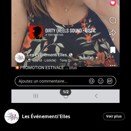
1/2
Les Événementi'Elles
Voir plus
Saint-Georges
|
3 juillet 2026