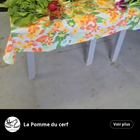
La Pomme du cerf
Voir plus
Saint-Georges
|
3 juillet 2026