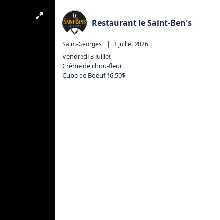
Restaurant le Saint-Ben's
Saint-Georges
|
3 juillet 2026
Vendredi 3 juillet

Crème de chou-fleur

Cube de Boeuf 16.50$