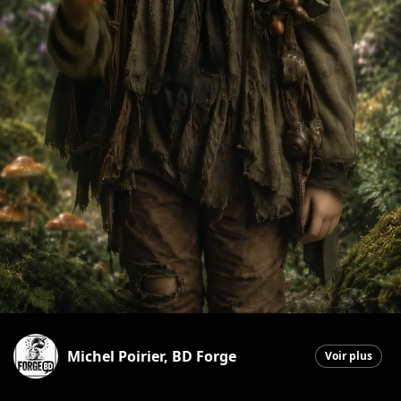
Michel Poirier, BD Forge
Voir plus
Saint-Georges
|
2 juillet 2026