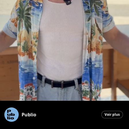
Publio
Voir plus
Saint-Georges
|
2 juillet 2026