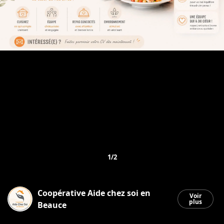
1/2
Coopérative Aide chez soi en
Voir
plus
Beauce
Saint-Georges
|
2 juillet 2026