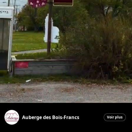
Auberge des Bois-Francs
Voir plus
Sainte-Aurélie
|
4 juillet 2026