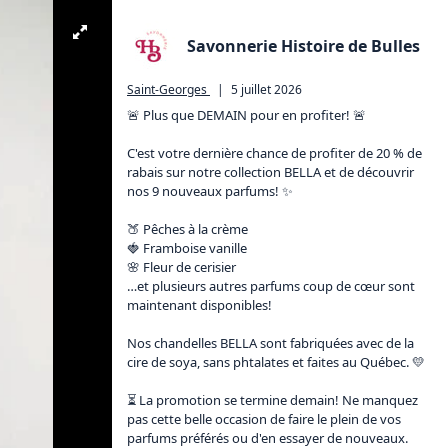
Savonnerie Histoire de Bulles
Saint-Georges
|
5 juillet 2026
🚨 Plus que DEMAIN pour en profiter! 🚨

C'est votre dernière chance de profiter de 20 % de 
rabais sur notre collection BELLA et de découvrir 
nos 9 nouveaux parfums! ✨

🍑 Pêches à la crème

🍓 Framboise vanille

🌸 Fleur de cerisier

…et plusieurs autres parfums coup de cœur sont 
maintenant disponibles!

Nos chandelles BELLA sont fabriquées avec de la 
cire de soya, sans phtalates et faites au Québec. 💛

⏳ La promotion se termine demain! Ne manquez 
pas cette belle occasion de faire le plein de vos 
parfums préférés ou d'en essayer de nouveaux.