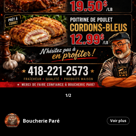
1/2
Boucherie Paré
Voir plus
Beauceville
|
30 juin 2026