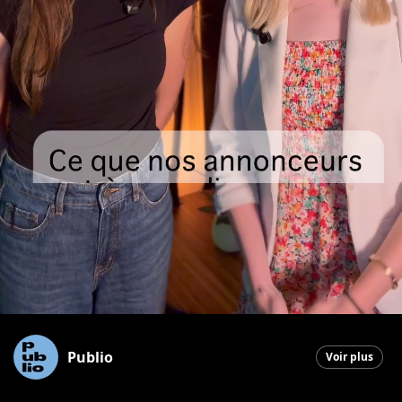
Publio
Voir plus
Saint-Georges
|
30 juin 2026