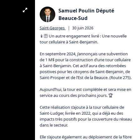
Samuel Poulin Député
Beauce-Sud
Saint-Georges
|
30 juin 2026
📱🛜 Un autre engagement livré : Une nouvelle 
tour cellulaire à Saint-Benjamin.

En septembre 2024, j’annonçais une subvention 
de 1 M$ pour la construction d’une tour cellulaire 
à Saint-Benjamin. Cet actif aura des retombées 
positives pour les citoyens de Saint-Benjamin, de 
Saint-Prosper et de l’Est de la Beauce. (Route 275).

Aujourd’hui, la tour est complétée et sera mise en 
service au cours des prochains jours. 🏆

Cette réalisation s’ajoute à la tour cellulaire de 
Saint-Ludger, livrée en 2022, qui a déjà eu des 
impacts très positifs pour la couverture du réseau 
dans le secteur.

Elle s’ajoute également au déploiement de la fibre 