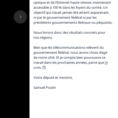
optique et de l’Internet haute vitesse, maintenant 
accessible à 100 % dans les foyers du comté. Un 
objectif qui n’avait jamais été atteint auparavant, 
ni par le gouvernement fédéral ni par les 
précédents gouvernements libéraux ou péquistes.

Nous livrons donc des résultats concrets pour 
nos régions.

Bien que les télécommunications relèvent du 
gouvernement fédéral, nous avons choisi d’agir 
de notre côté. Et je compte bien poursuivre ce 
travail dans les prochaines années, parce que j’y 
crois. 🛜

Votre député et ministre,

Samuel Poulin