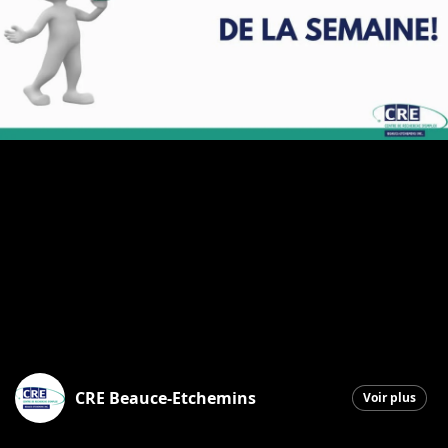
CRE Beauce-Etchemins
Voir plus
Sainte-Marie
|
2 juillet 2026