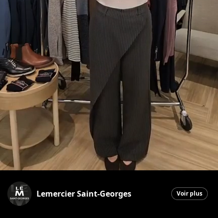
Lemercier Saint-Georges
Voir plus
Saint-Georges
|
21 octobre 2025