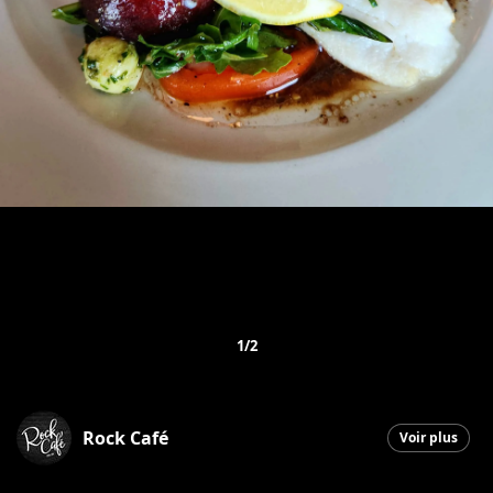
1/2
Rock Café
Voir plus
Saint-Georges
|
29 juin 2026