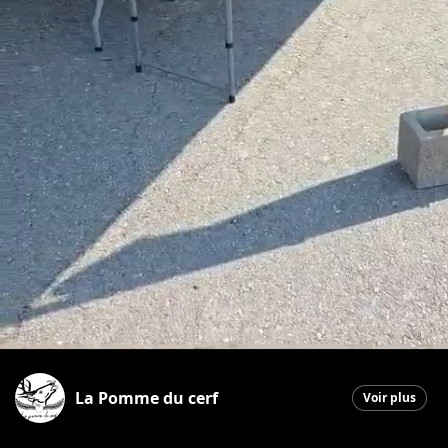
La Pomme du cerf
Voir plus
Saint-Georges
|
28 juin 2026