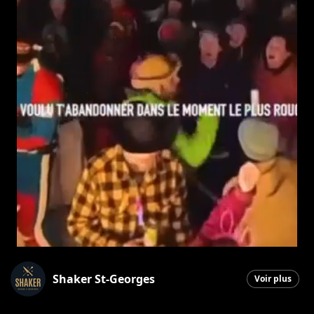
Shaker St-Georges
Voir plus
Saint-Georges
|
27 juin 2026