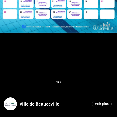
1/2
Ville de Beauceville
Voir plus
Beauceville
|
26 juin 2026