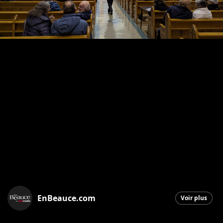
EnBeauce.com
Voir plus
Saint-Georges
|
21 octobre 2025