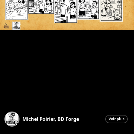
Michel Poirier, BD Forge
Voir plus
Saint-Georges
|
21 octobre 2025