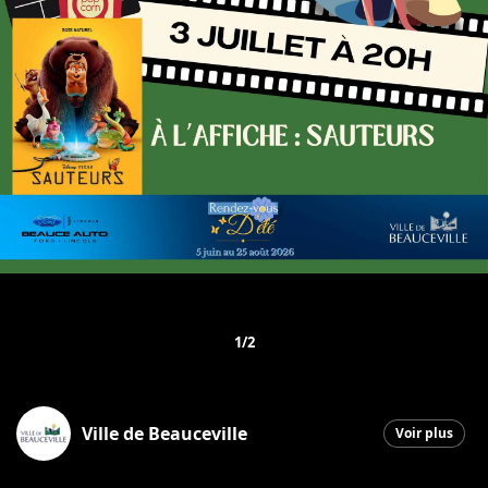
1/2
Ville de Beauceville
Voir plus
Beauceville
|
26 juin 2026