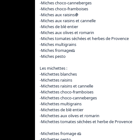
-Miches choco-canneberges

-Miches choco-framboises 

-Miches aux raisins🍇

-Miches aux raisins et cannelle 

-Miches de blé entier  

-Miches aux olives et romarin

-Miches tomates séchées et herbes de Provence 

-Miches multigrains

-Miches fromage🧀

-Miches pesto

Les michettes :

-Michettes blanches

-Michettes raisins 

-Michettes raisins et cannelle 

-Michettes choco-framboises 

-Michettes choco-canneberges

-Michettes multigrains   

-Michettes de blé entier

-Michettes aux olives et romarin

-Michettes tomates séchées et herbe de Provence 
-Michettes fromage 🧀

-Michettes pesto
