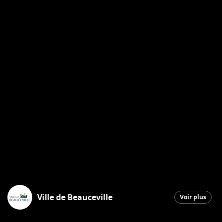
Ville de Beauceville
Voir plus
Beauceville
|
25 juin 2026