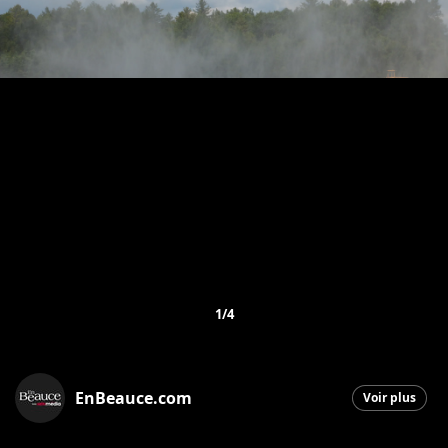
1/4
EnBeauce.com
Voir plus
Saint-Georges
|
25 juin 2026