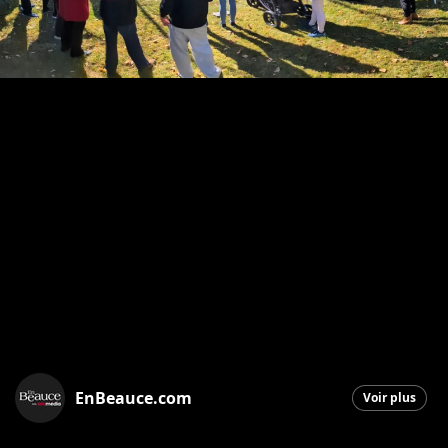
EnBeauce.com
Voir plus
Saint-Georges
|
20 octobre 2025