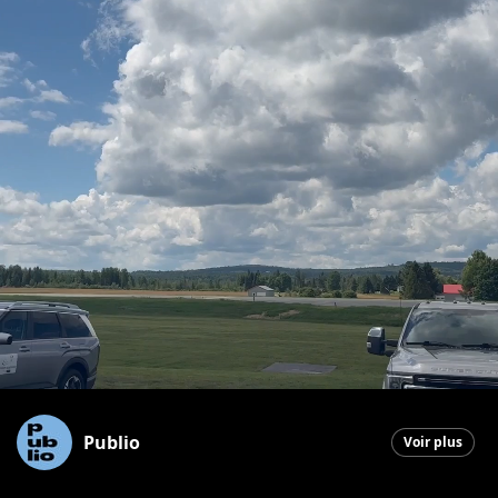
Publio
Voir plus
Saint-Georges
|
23 juin 2026