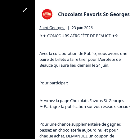
Chocolats Favoris St-Georges
Saint-Georges
|
23 juin 2026
✈✈ CONCOURS AÉROFÊTE DE BEAUCE ✈✈       

Avec la collaboration de Publio, nous avons une 
paire de billets à faire tirer pour l'Aérofête de 
Beauce qui aura lieu demain le 24 juin. 

Pour participer: 

✈ Aimez la page Chocolats Favoris St-Georges

✈ Partagez la publication sur vos réseaux sociaux

Pour une chance supplémentaire de gagner, 
passez en chocolaterie aujourd'hui et pour 
chaque achat, DEMANDEZ un coupon de 