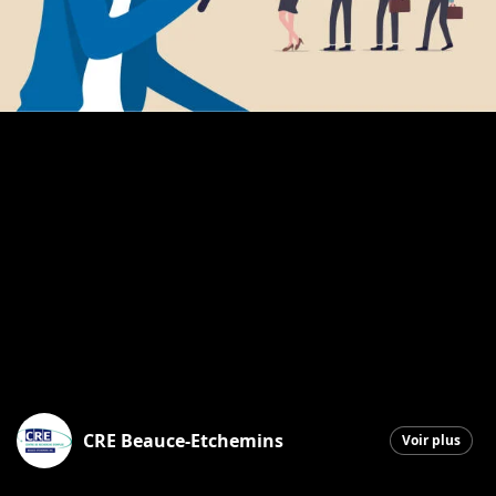
CRE Beauce-Etchemins
Voir plus
Saint-Georges
|
23 octobre 2025