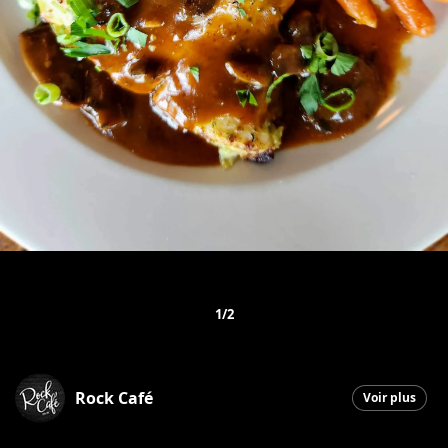
1/2
Rock Café
Voir plus
Saint-Georges
|
22 juin 2026