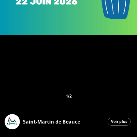
1/2
Saint-Martin de Beauce
Voir plus
Saint-Martin
|
22 juin 2026