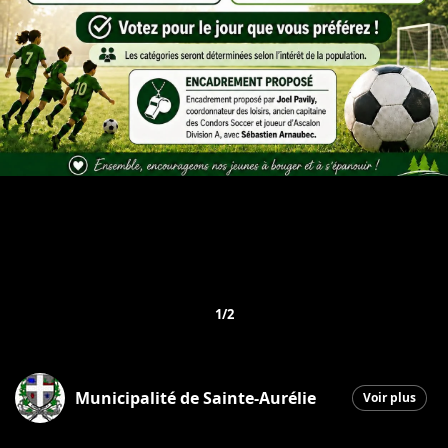
1/2
Municipalité de Sainte-Aurélie
Voir plus
Sainte-Aurélie
|
22 juin 2026