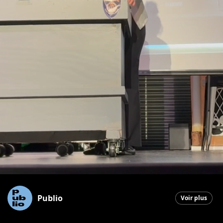
Publio
Voir plus
Saint-Georges
|
21 juin 2026