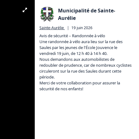
Municipalité de Sainte-
Aurélie
Sainte-Aurélie
|
19 juin 2026
Avis de sécurité – Randonnée à vélo

Une randonnée à vélo aura lieu sur la rue des 
Saules par les jeunes de l'École Jouvence le 
vendredi 19 juin, de 12 h 40 à 14 h 40.

Nous demandons aux automobilistes de 
redoubler de prudence, car de nombreux cyclistes 
circuleront sur la rue des Saules durant cette 
période.

Merci de votre collaboration pour assurer la 
sécurité de nos enfants!