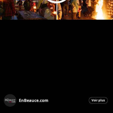
EnBeauce.com
Voir plus
Saint-Georges
|
18 octobre 2025