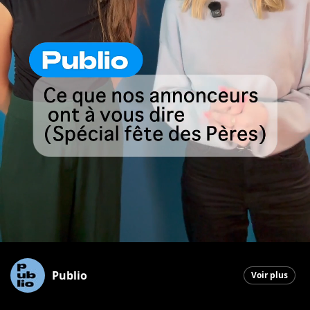
Publio
Voir plus
Saint-Georges
|
18 juin 2026