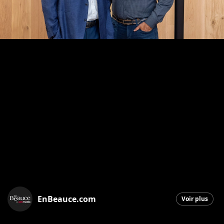
EnBeauce.com
Voir plus
Saint-Georges
|
17 octobre 2025