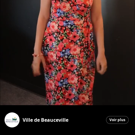
Ville de Beauceville
Voir plus
Beauceville
|
17 juin 2026