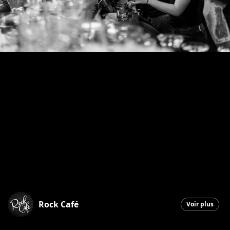
Rock Café
Voir plus
Saint-Georges
|
17 juin 2026