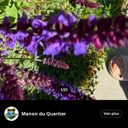
1/31
Manoir du Quartier
Voir plus
Saint-Georges
|
17 juin 2026