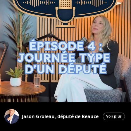
Jason Groleau, député de Beauce
Voir plus
Sainte-Marie
|
18 juin 2026