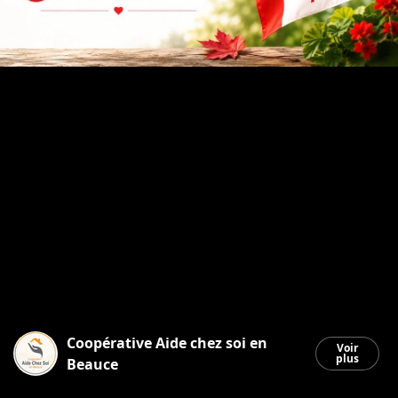
Coopérative Aide chez soi en
Voir
plus
Beauce
Saint-Georges
|
1 juillet 2026