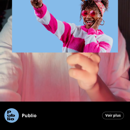
Publio
Voir plus
Saint-Georges
|
16 juin 2026