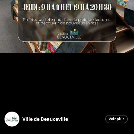
Ville de Beauceville
Voir plus
Beauceville
|
16 juin 2026