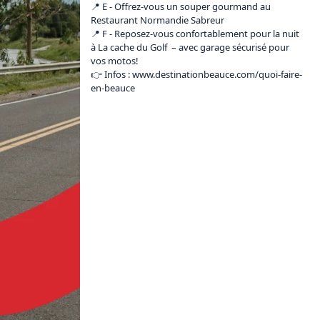
📍 E - Offrez-vous un souper gourmand au 
Restaurant Normandie Sabreur 

📍 F - Reposez-vous confortablement pour la nuit 
à La cache du Golf  – avec garage sécurisé pour 
vos motos!

👉 Infos : 
www.destinationbeauce.com/quoi-faire-
en-beauce