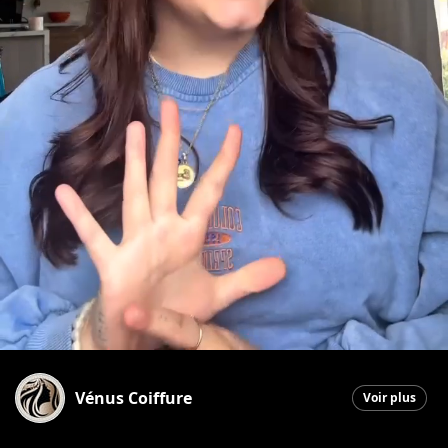
Vénus Coiffure
Voir plus
Saint-Georges
|
23 juin 2026