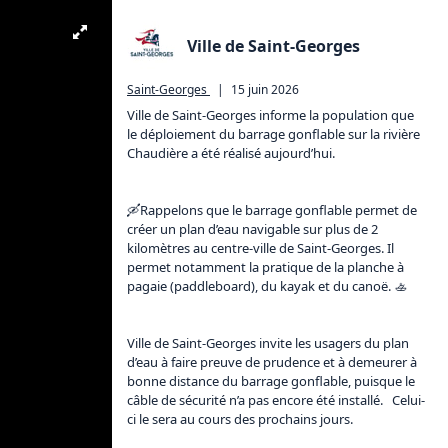
Ville de Saint-Georges
Saint-Georges
|
15 juin 2026
Ville de Saint-Georges informe la population que 
le déploiement du barrage gonflable sur la rivière 
Chaudière a été réalisé aujourd’hui.

🛶Rappelons que le barrage gonflable permet de 
créer un plan d’eau navigable sur plus de 2 
kilomètres au centre-ville de Saint-Georges. Il 
permet notamment la pratique de la planche à 
pagaie (paddleboard), du kayak et du canoë. 🚣

Ville de Saint-Georges invite les usagers du plan 
d’eau à faire preuve de prudence et à demeurer à 
bonne distance du barrage gonflable, puisque le 
câble de sécurité n’a pas encore été installé.   Celui-
ci le sera au cours des prochains jours.