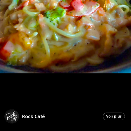
Rock Café
Voir plus
Saint-Georges
|
15 juin 2026