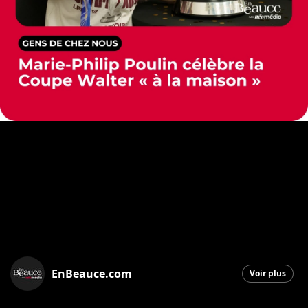
EnBeauce.com
Voir plus
Saint-Georges
|
12 juin 2026