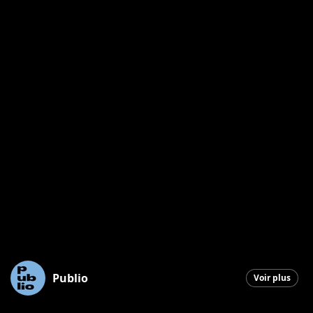
Publio
Voir plus
Saint-Georges
|
16 octobre 2025