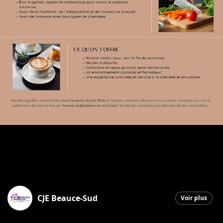
CJE Beauce-Sud
Voir plus
Saint-Georges
|
12 juin 2026