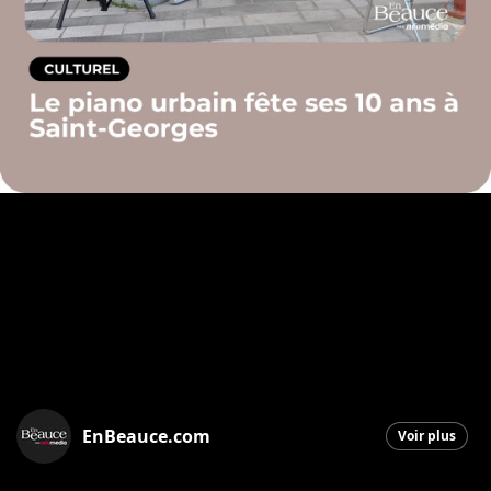
EnBeauce.com
Voir plus
Saint-Georges
|
12 juin 2026